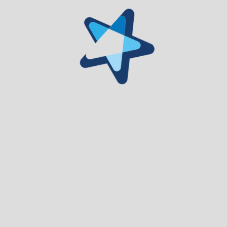
Museu Municipal de Arte Moderna Abel Manta
Museu da Miniatura Automóvel