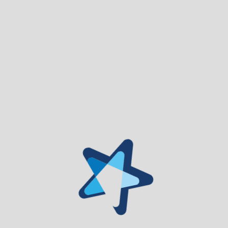
Nota de Pesar
Bolsas de Estacionamento: Festas do Senhor do
Calvário 2026