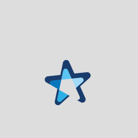
Plano Plurianual de Investimento
Atividades mais relevantes
Declaração de Compromissos Plurianuais
Declaração de pagamentos em atraso
Declaração de recebimentos em atraso